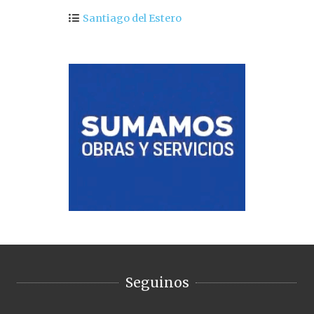
Santiago del Estero
Seguinos