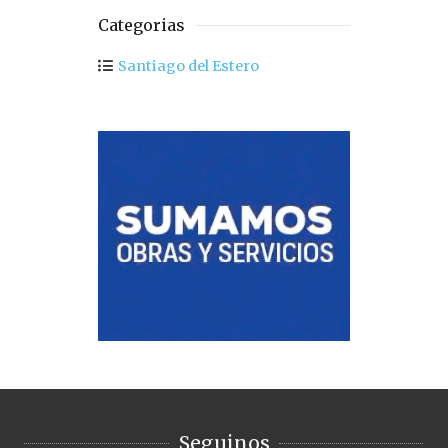
Categorias
Santiago del Estero
Seguinos