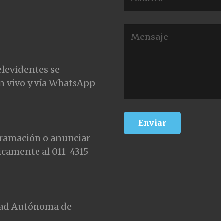
elevidentes se
n vivo y vía WhatsApp
gramación o anunciar
icamente al 011-4315-
udad Autónoma de