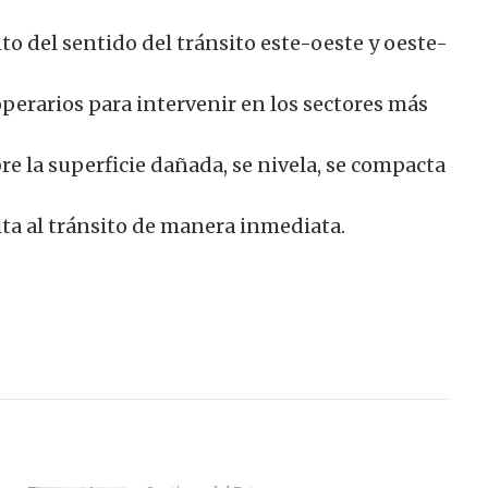
to del sentido del tránsito este-oeste y oeste-
operarios para intervenir en los sectores más
bre la superficie dañada, se nivela, se compacta
ita al tránsito de manera inmediata.