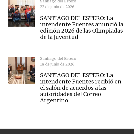
Santiago del Estero
22 de junio de 2026
SANTIAGO DEL ESTERO: La
intendente Fuentes anunció la
edición 2026 de las Olimpiadas
de la Juventud
Santiago del Estero
18 de junio de 2026
SANTIAGO DEL ESTERO: La
intendente Fuentes recibió en
el salón de acuerdos a las
autoridades del Correo
Argentino