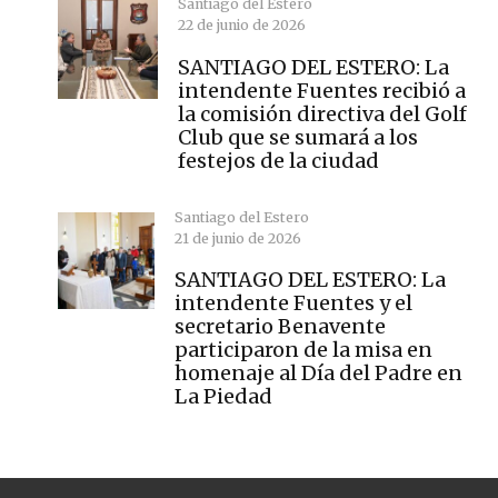
Santiago del Estero
22 de junio de 2026
SANTIAGO DEL ESTERO: La
intendente Fuentes recibió a
la comisión directiva del Golf
Club que se sumará a los
festejos de la ciudad
Santiago del Estero
21 de junio de 2026
SANTIAGO DEL ESTERO: La
intendente Fuentes y el
secretario Benavente
participaron de la misa en
homenaje al Día del Padre en
La Piedad