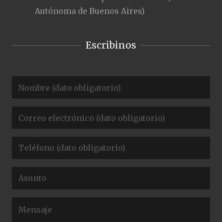
Autónoma de Buenos Aires)
Escribinos