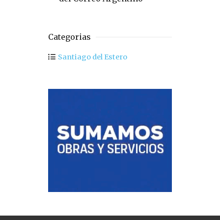
Categorias
Santiago del Estero