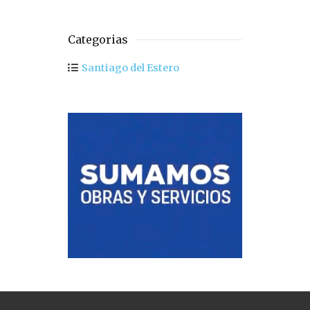
Categorias
Santiago del Estero