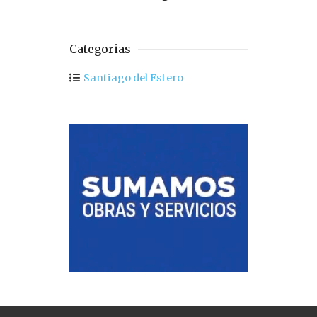
Categorias
Santiago del Estero