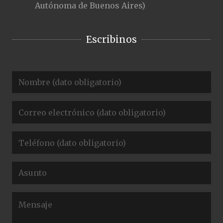
Autónoma de Buenos Aires)
Escribinos