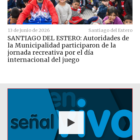
13 de junio de 2026
Santiago del Estero
SANTIAGO DEL ESTERO: Autoridades de
la Municipalidad participaron de la
jornada recreativa por el día
internacional del juego
Argentinísima Satelital HD en Vivo