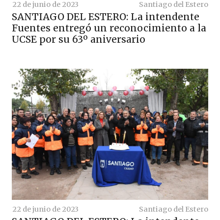
22 de junio de 2023
Santiago del Estero
SANTIAGO DEL ESTERO: La intendente
Fuentes entregó un reconocimiento a la
UCSE por su 63º aniversario
22 de junio de 2023
Santiago del Estero