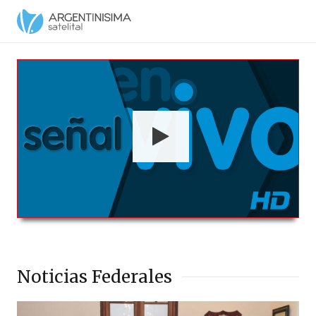
Argentinísima Satelital HD en Vivo
00:00
00:00
Noticias Federales